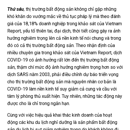
Thứ sáu
,
thị trường bất động sản không chỉ gặp những
khó khăn do vướng mắc về thủ tục pháp lý mà theo đánh
giá của 18,18% doanh nghiệp trong khảo sát của Vietnam
Report, yếu tố thiên tai, đại dịch, thời tiết cũng gây ra ảnh
hưởng nghiêm trọng lên cả nền kinh tế nói chung và trong
đó có cả thị trường bất động sản. Theo nhận định của
nhiều chuyên gia trong khảo sát của Vietnam Report, dịch
COVID-19 có ảnh hưởng rất lớn đến thị trường bất động
sản, thậm chí mức độ ảnh hưởng nghiêm trọng hơn so với
dịch SARS năm 2003, phải điều chỉnh dự báo triển vọng
cho thị trường bất động sản mà nguyên nhân cơ bản là
COVID-19 làm nền kinh tế suy giảm cả cung và cầu với
tâm lý phòng thủ xuất hiện. Tuy nhiên, những tác động này
được cho là chỉ trong ngắn hạn.
Cùng với việc hiệu quả khai thác kinh doanh của hoạt
động các khu du lịch nghỉ dưỡng là sản phẩm bất động
sản du lịch bị sụt giảm nghiêm trọng do khách không đi