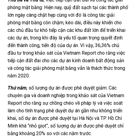
phóng mặt bằng: Hiện nay, quỹ đất sạch tại các thành phố
lớn ngày càng chật hẹp cùng với đó là công tác giải
phóng mặt bằng còn chậm, kéo dài, điều này khiến cho
các chủ đầu tư khó tiếp cận các khu đất lớn để triển khai
các dự án, trong khi đây là yếu tố quan trọng quyết định
đến thành công, tiến độ của dự án. Vì vậy, 36,36% chủ
đầu tư trong khảo sát của Vietnam Report cho rằng việc
tiếp cận đất đai cho các dự án kinh doanh bất động sản
và công tác giải phóng mặt bằng vẫn là thách thức trong
năm 2020.
Thứ năm
,
số lượng dự án được phê duyệt giảm: Các
chuyên gia và doanh nghiệp trong khảo sát của Vietnam
Report cho rằng sự chồng chéo về pháp lý và việc soát
làm cho tình trạng phê duyệt dự án gần như không triển
khai, số dự án được phê duyệt tại Hà Nội và TP. Hồ Chí
Minh khá “nhỏ giọt”, số lượng dự án được phê duyệt chỉ
bằng khoảng 20% so với các năm trước.