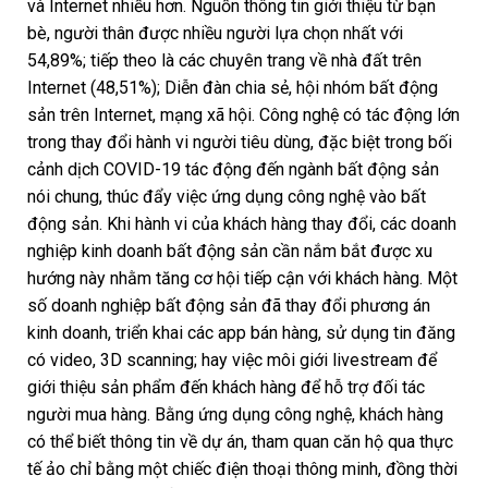
và Internet nhiều hơn. Nguồn thông tin giới thiệu từ bạn
bè, người thân được nhiều người lựa chọn nhất với
54,89%; tiếp theo là các chuyên trang về nhà đất trên
Internet (48,51%); Diễn đàn chia sẻ, hội nhóm bất động
sản trên Internet, mạng xã hội. Công nghệ có tác động lớn
trong thay đổi hành vi người tiêu dùng, đặc biệt trong bối
cảnh dịch COVID-19 tác động đến ngành bất động sản
nói chung, thúc đẩy việc ứng dụng công nghệ vào bất
động sản. Khi hành vi của khách hàng thay đổi, các doanh
nghiệp kinh doanh bất động sản cần nắm bắt được xu
hướng này nhằm tăng cơ hội tiếp cận với khách hàng. Một
số doanh nghiệp bất động sản đã thay đổi phương án
kinh doanh, triển khai các app bán hàng, sử dụng tin đăng
có video, 3D scanning; hay việc môi giới livestream để
giới thiệu sản phẩm đến khách hàng để hỗ trợ đối tác
người mua hàng. Bằng ứng dụng công nghệ, khách hàng
có thể biết thông tin về dự án, tham quan căn hộ qua thực
tế ảo chỉ bằng một chiếc điện thoại thông minh, đồng thời