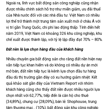
Ngoài ra, lĩnh vực bất động sản công nghiệp cũng nhận
được nhiều chính sách hỗ trợ như miễn giảm, ưu đãi thuế
của Nhà nước đối với các nhà đầu tư. Việt Nam có nhiều
lợi thế trở thành một trung tâm sản xuất mới ở châu Á với
vị trí gần Trung Quốc, chi phí lao động thấp. Tính đến hết
năm 2019, Việt Nam có khoảng 326 khu công nghiệp, khu
chế xuất được thành lập, với tỷ lệ lập đầy đạt 70% – 80%.
Đất nền là lựa chọn hàng đầu của khách hàng
Nhiều chuyên gia bất động sản cho rằng đất nền hiện nay
vẫn tiếp tục khan hiếm và do không có nhiều dự án mới
mở bán, đất nền tiếp tục là kênh lựa chọn đầu tư hàng
đầu dù thị trường gần đây có xu hướng giảm nhiệt. Kết
quả khảo sát gần đây của Vietnam Report với nhóm
khách hàng cũng cho thấy đất nền được nhiều người lựa
chọn nhất với 62,77%; tiếp đến là căn hộ cho thuê
(34,89%), chung cư (28,09%), bán lẻ: Shophouse, trung
tâm thương mại… (10%), bất động sản khu công nghiệp