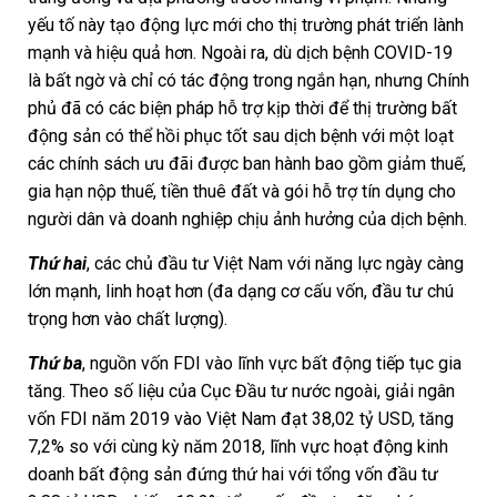
yếu tố này tạo động lực mới cho thị trường phát triển lành
mạnh và hiệu quả hơn. Ngoài ra, dù dịch bệnh COVID-19
là bất ngờ và chỉ có tác động trong ngắn hạn, nhưng Chính
phủ đã có các biện pháp hỗ trợ kịp thời để thị trường bất
động sản có thể hồi phục tốt sau dịch bệnh với một loạt
các chính sách ưu đãi được ban hành bao gồm giảm thuế,
gia hạn nộp thuế, tiền thuê đất và gói hỗ trợ tín dụng cho
người dân và doanh nghiệp chịu ảnh hưởng của dịch bệnh.
Thứ hai
, các chủ đầu tư Việt Nam với năng lực ngày càng
lớn mạnh, linh hoạt hơn (đa dạng cơ cấu vốn, đầu tư chú
trọng hơn vào chất lượng).
Thứ ba
, nguồn vốn FDI vào lĩnh vực bất động tiếp tục gia
tăng. Theo số liệu của Cục Đầu tư nước ngoài, giải ngân
vốn FDI năm 2019 vào Việt Nam đạt 38,02 tỷ USD, tăng
7,2% so với cùng kỳ năm 2018, lĩnh vực hoạt động kinh
doanh bất động sản đứng thứ hai với tổng vốn đầu tư