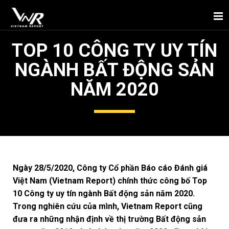
TOP 10 CÔNG TY UY TÍN
NGÀNH BẤT ĐỘNG SẢN
NĂM 2020
Ngày 28/5/2020, Công ty Cổ phần Báo cáo Đánh giá
Việt Nam (Vietnam Report) chính thức công bố Top
10 Công ty uy tín ngành Bất động sản năm 2020.
Trong nghiên cứu của mình, Vietnam Report cũng
đưa ra những nhận định về thị trường Bất động sản