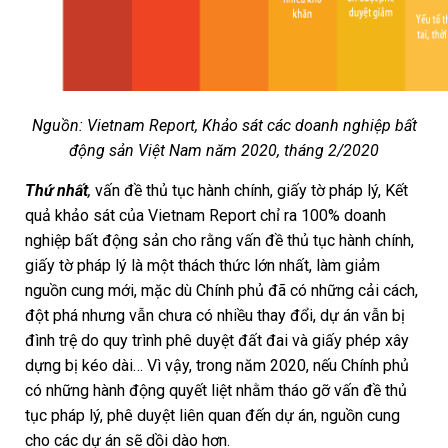
Nguồn: Vietnam Report, Khảo sát các doanh nghiệp bất
động sản Việt Nam năm 2020, tháng 2/2020
Thứ nhất
,
vấn đề thủ tục hành chính, giấy tờ pháp lý, Kết
quả khảo sát của Vietnam Report chỉ ra 100% doanh
nghiệp bất động sản cho rằng vấn đề thủ tục hành chính,
giấy tờ pháp lý là một thách thức lớn nhất, làm giảm
nguồn cung mới, mặc dù Chính phủ đã có những cải cách,
đột phá nhưng vẫn chưa có nhiều thay đổi, dự án vẫn bị
đình trệ do quy trình phê duyệt đất đai và giấy phép xây
dựng bị kéo dài… Vì vậy, trong năm 2020, nếu Chính phủ
có những hành động quyết liệt nhằm tháo gỡ vấn đề thủ
tục pháp lý, phê duyệt liên quan đến dự án, nguồn cung
cho các dự án sẽ dồi dào hơn.