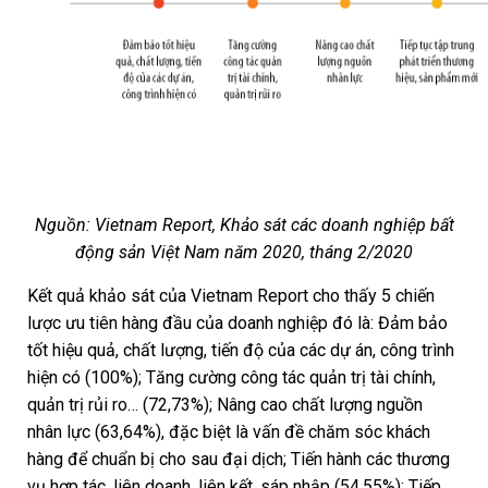
Nguồn: Vietnam Report, Khảo sát các doanh nghiệp bất
động sản Việt Nam năm 2020, tháng 2/2020
Kết quả khảo sát của Vietnam Report cho thấy 5 chiến
lược ưu tiên hàng đầu của doanh nghiệp đó là: Đảm bảo
tốt hiệu quả, chất lượng, tiến độ của các dự án, công trình
hiện có (100%); Tăng cường công tác quản trị tài chính,
quản trị rủi ro… (72,73%); Nâng cao chất lượng nguồn
nhân lực (63,64%), đặc biệt là vấn đề chăm sóc khách
hàng để chuẩn bị cho sau đại dịch; Tiến hành các thương
vụ hợp tác, liên doanh, liên kết, sáp nhập (54,55%); Tiếp