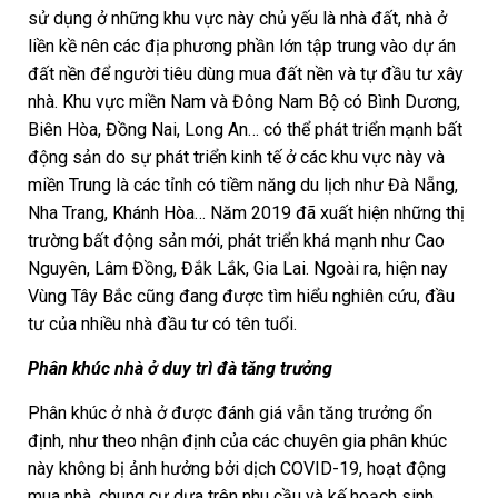
sử dụng ở những khu vực này chủ yếu là nhà đất, nhà ở
liền kề nên các địa phương phần lớn tập trung vào dự án
đất nền để người tiêu dùng mua đất nền và tự đầu tư xây
nhà. Khu vực miền Nam và Đông Nam Bộ có Bình Dương,
Biên Hòa, Đồng Nai, Long An… có thể phát triển mạnh bất
động sản do sự phát triển kinh tế ở các khu vực này và
miền Trung là các tỉnh có tiềm năng du lịch như Đà Nẵng,
Nha Trang, Khánh Hòa… Năm 2019 đã xuất hiện những thị
trường bất động sản mới, phát triển khá mạnh như Cao
Nguyên, Lâm Đồng, Đắk Lắk, Gia Lai. Ngoài ra, hiện nay
Vùng Tây Bắc cũng đang được tìm hiểu nghiên cứu, đầu
tư của nhiều nhà đầu tư có tên tuổi.
Phân khúc nhà ở duy trì đà tăng trưởng
Phân khúc ở nhà ở được đánh giá vẫn tăng trưởng ổn
định, như theo nhận định của các chuyên gia phân khúc
này không bị ảnh hưởng bởi dịch COVID-19, hoạt động
mua nhà, chung cư dựa trên nhu cầu và kế hoạch sinh