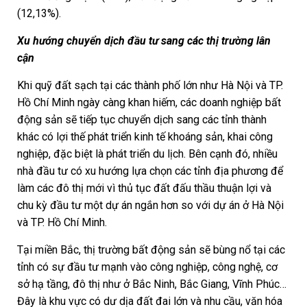
(12,13%).
Xu hướng chuyển dịch đầu tư sang các thị trường lân
cận
Khi quỹ đất sạch tại các thành phố lớn như Hà Nội và TP.
Hồ Chí Minh ngày càng khan hiếm, các doanh nghiệp bất
động sản sẽ tiếp tục chuyển dịch sang các tỉnh thành
khác có lợi thế phát triển kinh tế khoáng sản, khai công
nghiệp, đặc biệt là phát triển du lịch. Bên cạnh đó, nhiều
nhà đầu tư có xu hướng lựa chọn các tỉnh địa phương để
làm các đô thị mới vì thủ tục đất đấu thầu thuận lợi và
chu kỳ đầu tư một dự án ngắn hơn so với dự án ở Hà Nội
và TP. Hồ Chí Minh.
Tại miền Bắc, thị trường bất động sản sẽ bùng nổ tại các
tỉnh có sự đầu tư mạnh vào công nghiệp, công nghệ, cơ
sở hạ tầng, đô thị như ở Bắc Ninh, Bắc Giang, Vĩnh Phúc…
Đây là khu vực có dư dịa đất đai lớn và nhu cầu, văn hóa