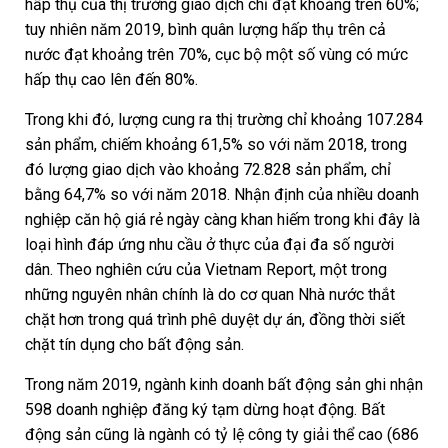
hấp thụ của thị trường giao dịch chỉ đạt khoảng trên 60%;
tuy nhiên năm 2019, bình quân lượng hấp thụ trên cả
nước đạt khoảng trên 70%, cục bộ một số vùng có mức
hấp thụ cao lên đến 80%.
Trong khi đó, lượng cung ra thị trường chỉ khoảng 107.284
sản phẩm, chiếm khoảng 61,5% so với năm 2018, trong
đó lượng giao dịch vào khoảng 72.828 sản phẩm, chỉ
bằng 64,7% so với năm 2018. Nhận định của nhiều doanh
nghiệp căn hộ giá rẻ ngày càng khan hiếm trong khi đây là
loại hình đáp ứng nhu cầu ở thực của đại đa số người
dân. Theo nghiên cứu của Vietnam Report, một trong
những nguyên nhân chính là do cơ quan Nhà nước thắt
chặt hơn trong quá trình phê duyệt dự án, đồng thời siết
chặt tín dụng cho bất động sản.
Trong năm 2019, ngành kinh doanh bất động sản ghi nhận
598 doanh nghiệp đăng ký tạm dừng hoạt động. Bất
động sản cũng là ngành có tỷ lệ công ty giải thể cao (686