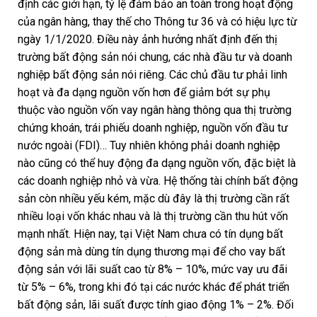
định các giới hạn, tỷ lệ đảm bảo an toàn trong hoạt động
của ngân hàng, thay thế cho Thông tư 36 và có hiệu lực từ
ngày 1/1/2020. Điều này ảnh hưởng nhất định đến thị
trường bất động sản nói chung, các nhà đầu tư và doanh
nghiệp bất động sản nói riêng. Các chủ đầu tư phải linh
hoạt và đa dạng nguồn vốn hơn để giảm bớt sự phụ
thuộc vào nguồn vốn vay ngân hàng thông qua thị trường
chứng khoán, trái phiếu doanh nghiệp, nguồn vốn đầu tư
nước ngoài (FDI)… Tuy nhiên không phải doanh nghiệp
nào cũng có thể huy động đa dạng nguồn vốn, đặc biệt là
các doanh nghiệp nhỏ và vừa. Hệ thống tài chính bất động
sản còn nhiều yếu kém, mặc dù đây là thị trường cần rất
nhiều loại vốn khác nhau và là thị trường cần thu hút vốn
mạnh nhất. Hiện nay, tại Việt Nam chưa có tín dụng bất
động sản mà dùng tín dụng thương mại để cho vay bất
động sản với lãi suất cao từ 8% – 10%, mức vay ưu đãi
từ 5% – 6%, trong khi đó tại các nước khác để phát triển
bất động sản, lãi suất được tính giao động 1% – 2%. Đối