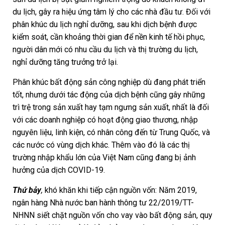
du lịch, gây ra hiệu ứng tâm lý cho các nhà đầu tư. Đối với
phân khúc du lịch nghỉ dưỡng, sau khi dịch bệnh được
kiểm soát, cần khoảng thời gian để nền kinh tế hồi phục,
người dân mới có nhu cầu du lịch và thị trường du lịch,
nghỉ dưỡng tăng trưởng trở lại.
Phân khúc bất động sản công nghiệp dù đang phát triển
tốt, nhưng dưới tác động của dịch bệnh cũng gây những
trì trệ trong sản xuất hay tạm ngưng sản xuất, nhất là đối
với các doanh nghiệp có hoạt động giao thương, nhập
nguyên liệu, linh kiện, có nhân công đến từ Trung Quốc, và
các nước có vùng dịch khác. Thêm vào đó là các thị
trường nhập khẩu lớn của Việt Nam cũng đang bị ảnh
hưởng của dịch COVID-19.
Thứ bảy
,
khó khăn khi tiếp cận nguồn vốn: Năm 2019,
ngân hàng Nhà nước ban hành thông tư 22/2019/TT-
NHNN siết chặt nguồn vốn cho vay vào bất động sản, quy