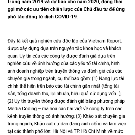
trong năm 2019 và dự báo cho năm 2020, đồng thời
gợi mở các ưu tiên chiến lược của Chủ đầu tư để ứng
phó tác động từ dịch COVID-19.
Đây là kết quả nghiên cứu độc lập của Vietnam Report,
được xây dựng dựa trên nguyên tắc khoa học và khách
quan. Uy tín của các công ty được đánh giá dựa trên
nghiên cứu về ảnh hưởng của các yếu tố tài chính, hình
ảnh doanh nghiệp trên truyền thông và đánh giá của các
chuyên gia trong ngành, cụ thể bao gồm: (1) Năng lực tài
chính thể hiện trên báo cáo tài chính gần nhất (tổng tài
sản, tổng doanh thu, lợi nhuận, hiệu quả sử dụng vốn…);
(2) Uy tín truyền thông được đánh giá bằng phương pháp
Media Coding – mã hóa các bài viết về công ty trên các
kênh truyền thông có ảnh hưởng; (3) Khảo sát chuyên gia
trong ngành; Khảo sát cư dân đang sinh sống và làm việc
tại các thành phố lớn: Hà Nội và TP. Hồ Chí Minh về mức