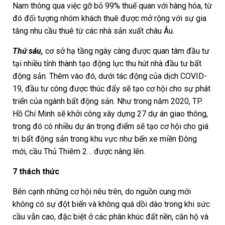
Nam thông qua việc gỡ bỏ 99% thuế quan với hàng hóa, từ
đó đối tượng nhóm khách thuê được mở rộng với sự gia
tăng nhu cầu thuê từ các nhà sản xuất châu Âu.
Thứ sáu,
cơ sở hạ tầng ngày càng được quan tâm đầu tư
tại nhiều tỉnh thành tạo động lực thu hút nhà đầu tư bất
động sản. Thêm vào đó, dưới tác động của dịch COVID-
19, đầu tư công được thúc đẩy sẽ tạo cơ hội cho sự phát
triển của ngành bất động sản. Như trong năm 2020, TP.
Hồ Chí Minh sẽ khởi công xây dựng 27 dự án giao thông,
trong đó có nhiều dự án trọng điểm sẽ tạo cơ hội cho giá
trị bất động sản trong khu vực như bến xe miền Đông
mới, cầu Thủ Thiêm 2… được nâng lên.
7 thách thức
Bên cạnh những cơ hội nêu trên, do nguồn cung mới
không có sự đột biến và không quá dồi dào trong khi sức
cầu vẫn cao, đặc biệt ở các phân khúc đất nền, căn hộ và