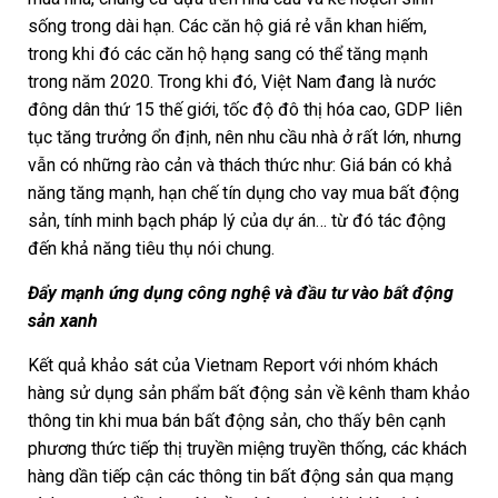
sống trong dài hạn. Các căn hộ giá rẻ vẫn khan hiếm,
trong khi đó các căn hộ hạng sang có thể tăng mạnh
trong năm 2020. Trong khi đó, Việt Nam đang là nước
đông dân thứ 15 thế giới, tốc độ đô thị hóa cao, GDP liên
tục tăng trưởng ổn định, nên nhu cầu nhà ở rất lớn, nhưng
vẫn có những rào cản và thách thức như: Giá bán có khả
năng tăng mạnh, hạn chế tín dụng cho vay mua bất động
sản, tính minh bạch pháp lý của dự án… từ đó tác động
đến khả năng tiêu thụ nói chung.
Đẩy mạnh ứng dụng công nghệ và đầu tư vào bất động
sản xanh
Kết quả khảo sát của Vietnam Report với nhóm khách
hàng sử dụng sản phẩm bất động sản về kênh tham khảo
thông tin khi mua bán bất động sản, cho thấy bên cạnh
phương thức tiếp thị truyền miệng truyền thống, các khách
hàng dần tiếp cận các thông tin bất động sản qua mạng