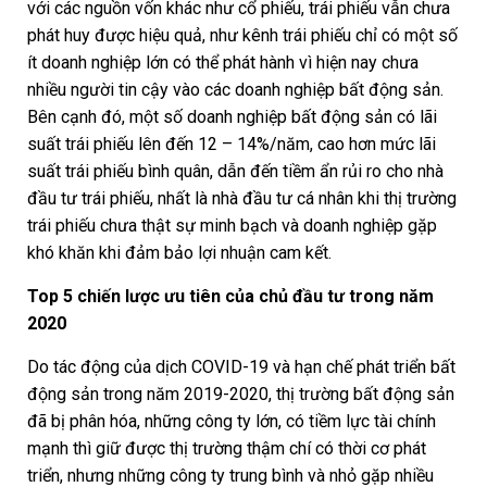
với các nguồn vốn khác như cổ phiếu, trái phiếu vẫn chưa
phát huy được hiệu quả, như kênh trái phiếu chỉ có một số
ít doanh nghiệp lớn có thể phát hành vì hiện nay chưa
nhiều người tin cậy vào các doanh nghiệp bất động sản.
Bên cạnh đó, một số doanh nghiệp bất động sản có lãi
suất trái phiếu lên đến 12 – 14%/năm, cao hơn mức lãi
suất trái phiếu bình quân, dẫn đến tiềm ẩn rủi ro cho nhà
đầu tư trái phiếu, nhất là nhà đầu tư cá nhân khi thị trường
trái phiếu chưa thật sự minh bạch và doanh nghiệp gặp
khó khăn khi đảm bảo lợi nhuận cam kết.
Top 5 chiến lược ưu tiên của chủ đầu tư trong năm
2020
Do tác động của dịch COVID-19 và hạn chế phát triển bất
động sản trong năm 2019-2020, thị trường bất động sản
đã bị phân hóa, những công ty lớn, có tiềm lực tài chính
mạnh thì giữ được thị trường thậm chí có thời cơ phát
triển, nhưng những công ty trung bình và nhỏ gặp nhiều