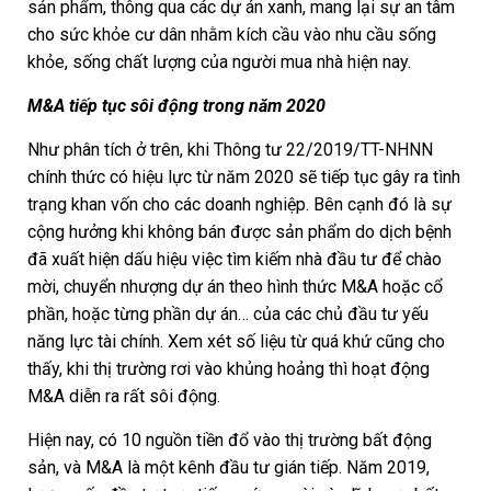
sản phẩm, thông qua các dự án xanh, mang lại sự an tâm
cho sức khỏe cư dân nhằm kích cầu vào nhu cầu sống
khỏe, sống chất lượng của người mua nhà hiện nay.
M&A tiếp tục sôi động trong năm 2020
Như phân tích ở trên, khi Thông tư 22/2019/TT-NHNN
chính thức có hiệu lực từ năm 2020 sẽ tiếp tục gây ra tình
trạng khan vốn cho các doanh nghiệp. Bên cạnh đó là sự
cộng hưởng khi không bán được sản phẩm do dịch bệnh
đã xuất hiện dấu hiệu việc tìm kiếm nhà đầu tư để chào
mời, chuyển nhượng dự án theo hình thức M&A hoặc cổ
phần, hoặc từng phần dự án… của các chủ đầu tư yếu
năng lực tài chính. Xem xét số liệu từ quá khứ cũng cho
thấy, khi thị trường rơi vào khủng hoảng thì hoạt động
M&A diễn ra rất sôi động.
Hiện nay, có 10 nguồn tiền đổ vào thị trường bất động
sản, và M&A là một kênh đầu tư gián tiếp. Năm 2019,